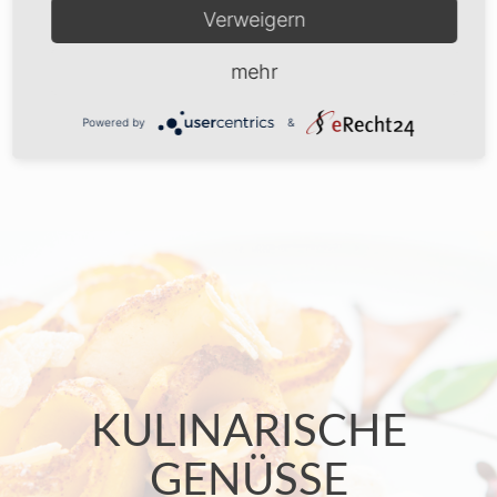
Verweigern
mehr
Powered by
&
KULINARISCHE
GENÜSSE