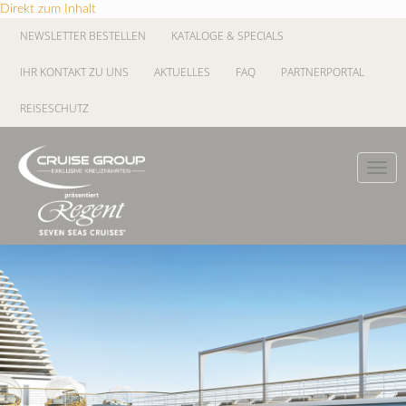
Direkt zum Inhalt
NEWSLETTER BESTELLEN
KATALOGE & SPECIALS
IHR KONTAKT ZU UNS
AKTUELLES
FAQ
PARTNERPORTAL
REISESCHUTZ
Toggl
navig