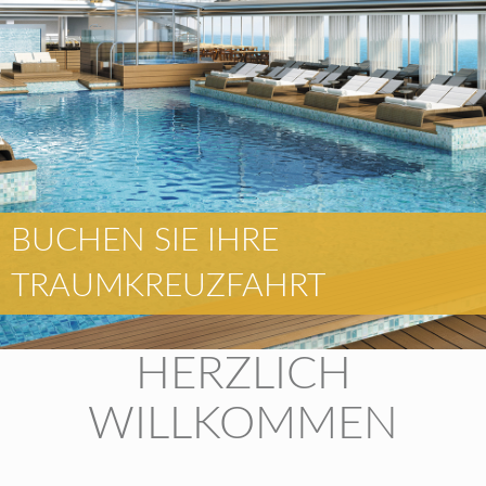
BUCHEN SIE IHRE
TRAUMKREUZFAHRT
HERZLICH
WILLKOMMEN