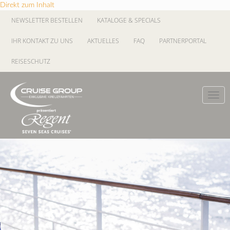
Direkt zum Inhalt
NEWSLETTER BESTELLEN
KATALOGE & SPECIALS
IHR KONTAKT ZU UNS
AKTUELLES
FAQ
PARTNERPORTAL
REISESCHUTZ
Toggl
navig