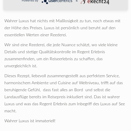
Powered by
&
Das Regent Erlebnis
Wahrer Luxus hat nichts mit Maßlosigkeit zu tun, noch etwas mit
der Höhe des Preises. Luxus ist persönlich und beruht auf den
essentiellen Werten einer Reederei.
Wir sind eine Reederei, die jede Nuance schätzt, wo viele kleine
Details und stetige Qualitätskontrolle im Regent Erlebnis
zusammenfinden, um ein Reiseerlebnis zu schaffen, das
unvergleichlich ist.
Dieses Rezept, liebevoll zusammengestellt aus perfektem Service,
harmonischem Ambiente und Cuisine auf Weltniveau, trifft auf das
beruhigende Gefühl, dass fast alles an Bord und selbst die
Landausflüge bereits im Reisepreis inkludiert sind. Das ist wahrer
Luxus und was das Regent Erlebnis zum Inbegriff des Luxus auf See
macht.
Wahrer Luxus ist immateriell!