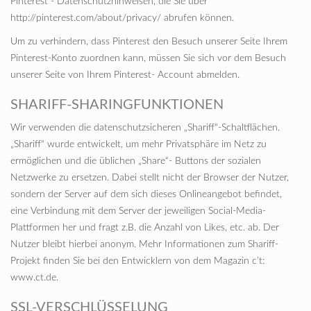
Pinterest - Datenschutzhinweisen, die Sie über
http://pinterest.com/about/privacy/ abrufen können.
Um zu verhindern, dass Pinterest den Besuch unserer Seite Ihrem
Pinterest-Konto zuordnen kann, müssen Sie sich vor dem Besuch
unserer Seite von Ihrem Pinterest- Account abmelden.
SHARIFF-SHARINGFUNKTIONEN
Wir verwenden die datenschutzsicheren „Shariff“-Schaltflächen.
„Shariff“ wurde entwickelt, um mehr Privatsphäre im Netz zu
ermöglichen und die üblichen „Share“- Buttons der sozialen
Netzwerke zu ersetzen. Dabei stellt nicht der Browser der Nutzer,
sondern der Server auf dem sich dieses Onlineangebot befindet,
eine Verbindung mit dem Server der jeweiligen Social-Media-
Plattformen her und fragt z.B. die Anzahl von Likes, etc. ab. Der
Nutzer bleibt hierbei anonym. Mehr Informationen zum Shariff-
Projekt finden Sie bei den Entwicklern von dem Magazin c’t:
www.ct.de.
SSL-VERSCHLÜSSELUNG