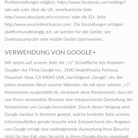
Profileinstellungen möglich: https://www.facebook.com/settings?
tab=ads oder über die US- amerikanische Seite
http://www.aboutads.info/choices/ oder die EU- Seite
http://www.youronlinechoices.com/. Die Einstellungen erfolgen
plattformunabhängig, d.h. sie werden für alle Geräte, wie
Desktopcomputer oder mobile Geräte übernommen.
VERWENDUNG VON GOOGLE+
Wir setzen auf unserer Seite die „+1“-Schaltfläche des Anbieters
Google+ der Firma Google Inc., 1600 Amphitheatre Parkway,
Mountain View, CA 94043 USA, nachfolgend „Google“, ein. Bei
jedem einzelnen Abruf unserer Webseite, die mit einer solchen „+1“
Komponente ausgestattet ist, veranlasst diese Komponente, dass der
von Ihnen verwendete Browser eine entsprechende Darstellung der
Komponente von Google herunterlädt. Durch diesen Vorgang wird
Google darüber in Kenntnis gesetzt, welche konkrete Seite unseres
Internetauftrittes gerade besucht wird. Entsprechend den Angaben
von Google erfolgt eine weitergehende Auswertung Ihres Besuchs
nicht für den Fall, dass Sie nicht in Ihrem Google-Konto eingeloggt