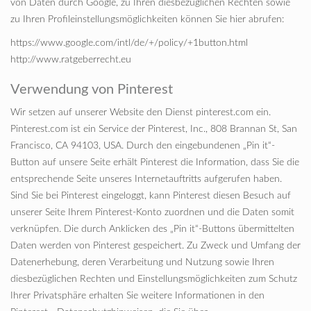
von Daten durch Google, zu Ihren diesbezüglichen Rechten sowie
zu Ihren Profileinstellungsmöglichkeiten können Sie hier abrufen:
https://www.google.com/intl/de/+/policy/+1button.html
http://www.ratgeberrecht.eu
Verwendung von Pinterest
Wir setzen auf unserer Website den Dienst pinterest.com ein.
Pinterest.com ist ein Service der Pinterest, Inc., 808 Brannan St, San
Francisco, CA 94103, USA. Durch den eingebundenen „Pin it“-
Button auf unsere Seite erhält Pinterest die Information, dass Sie die
entsprechende Seite unseres Internetauftritts aufgerufen haben.
Sind Sie bei Pinterest eingeloggt, kann Pinterest diesen Besuch auf
unserer Seite Ihrem Pinterest-Konto zuordnen und die Daten somit
verknüpfen. Die durch Anklicken des „Pin it“-Buttons übermittelten
Daten werden von Pinterest gespeichert. Zu Zweck und Umfang der
Datenerhebung, deren Verarbeitung und Nutzung sowie Ihren
diesbezüglichen Rechten und Einstellungsmöglichkeiten zum Schutz
Ihrer Privatsphäre erhalten Sie weitere Informationen in den