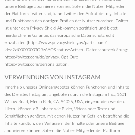
unsere Beiträge abonnieren können. Sofern die Nutzer Mitglieder
der Plattform Twitter sind, kann Twitter den Aufruf der o.g. Inhalte
und Funktionen den dortigen Profilen der Nutzer zuordnen. Twitter
ist unter dem Privacy-Shield-Abkommen zertifiziert und bietet
hierdurch eine Garantie, das europäische Datenschutzrecht
einzuhalten (https://www.privacyshield.gov/participant?
id=a2zt0000000TORzAAO&status=Active) . Datenschutzerklärung:
https://twitter.com/de/privacy, Opt-Out:
https://twitter.com/personalization.
VERWENDUNG VON INSTAGRAM
Innerhalb unseres Onlineangebotes können Funktionen und Inhalte
des Dienstes Instagram, angeboten durch die Instagram Inc., 1601
Willow Road, Menlo Park, CA, 94025, USA, eingebunden werden.
Hierzu können z.B. Inhalte wie Bilder, Videos oder Texte und
Schaltflächen gehören, mit denen Nutzer ihr Gefallen betreffend die
Inhalte kundtun, den Verfassern der Inhalte oder unsere Beiträge
abonnieren können. Sofern die Nutzer Mitglieder der Plattform