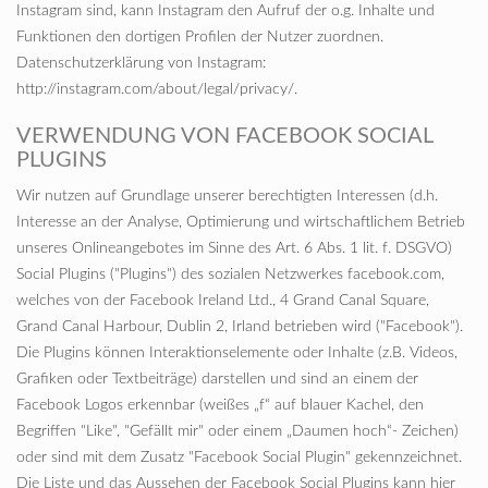
Instagram sind, kann Instagram den Aufruf der o.g. Inhalte und
Funktionen den dortigen Profilen der Nutzer zuordnen.
Datenschutzerklärung von Instagram:
http://instagram.com/about/legal/privacy/.
VERWENDUNG VON FACEBOOK SOCIAL
PLUGINS
Wir nutzen auf Grundlage unserer berechtigten Interessen (d.h.
Interesse an der Analyse, Optimierung und wirtschaftlichem Betrieb
unseres Onlineangebotes im Sinne des Art. 6 Abs. 1 lit. f. DSGVO)
Social Plugins ("Plugins") des sozialen Netzwerkes facebook.com,
welches von der Facebook Ireland Ltd., 4 Grand Canal Square,
Grand Canal Harbour, Dublin 2, Irland betrieben wird ("Facebook").
Die Plugins können Interaktionselemente oder Inhalte (z.B. Videos,
Grafiken oder Textbeiträge) darstellen und sind an einem der
Facebook Logos erkennbar (weißes „f“ auf blauer Kachel, den
Begriffen "Like", "Gefällt mir" oder einem „Daumen hoch“- Zeichen)
oder sind mit dem Zusatz "Facebook Social Plugin" gekennzeichnet.
Die Liste und das Aussehen der Facebook Social Plugins kann hier