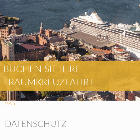
BUCHEN SIE IHRE
TRAUMKREUZFAHRT
MAin
DATENSCHUTZ