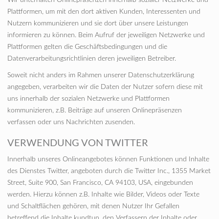
Wir unterhalten Onlinepräsenzen innerhalb sozialer Netzwerke und
Plattformen, um mit den dort aktiven Kunden, Interessenten und
Nutzern kommunizieren und sie dort über unsere Leistungen
informieren zu können. Beim Aufruf der jeweiligen Netzwerke und
Plattformen gelten die Geschäftsbedingungen und die
Datenverarbeitungsrichtlinien deren jeweiligen Betreiber.
Soweit nicht anders im Rahmen unserer Datenschutzerklärung
angegeben, verarbeiten wir die Daten der Nutzer sofern diese mit
uns innerhalb der sozialen Netzwerke und Plattformen
kommunizieren, z.B. Beiträge auf unseren Onlinepräsenzen
verfassen oder uns Nachrichten zusenden.
VERWENDUNG VON TWITTER
Innerhalb unseres Onlineangebotes können Funktionen und Inhalte
des Dienstes Twitter, angeboten durch die Twitter Inc., 1355 Market
Street, Suite 900, San Francisco, CA 94103, USA, eingebunden
werden. Hierzu können z.B. Inhalte wie Bilder, Videos oder Texte
und Schaltflächen gehören, mit denen Nutzer Ihr Gefallen
betreffend die Inhalte kundtun, den Verfassern der Inhalte oder