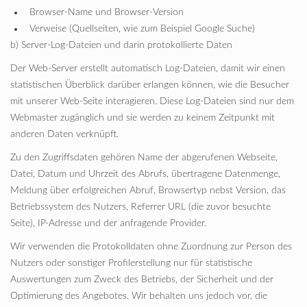
Browser-Name und Browser-Version
Verweise (Quellseiten, wie zum Beispiel Google Suche)
b) Server-Log-Dateien und darin protokollierte Daten
Der Web-Server erstellt automatisch Log-Dateien, damit wir einen
statistischen Überblick darüber erlangen können, wie die Besucher
mit unserer Web-Seite interagieren. Diese Log-Dateien sind nur dem
Webmaster zugänglich und sie werden zu keinem Zeitpunkt mit
anderen Daten verknüpft.
Zu den Zugriffsdaten gehören Name der abgerufenen Webseite,
Datei, Datum und Uhrzeit des Abrufs, übertragene Datenmenge,
Meldung über erfolgreichen Abruf, Browsertyp nebst Version, das
Betriebssystem des Nutzers, Referrer URL (die zuvor besuchte
Seite), IP-Adresse und der anfragende Provider.
Wir verwenden die Protokolldaten ohne Zuordnung zur Person des
Nutzers oder sonstiger Profilerstellung nur für statistische
Auswertungen zum Zweck des Betriebs, der Sicherheit und der
Optimierung des Angebotes. Wir behalten uns jedoch vor, die