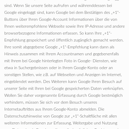
sind. Wenn Sie unsere Seite aufrufen und währenddessen bei
Google eingeloggt sind, kann Google bei dem Bestätigen des „+1"-
Buttons über Ihren Google-Account Informationen über die von
Ihnen weiterempfohlene Webseite sowie Ihre IP-Adresse und andere
browserbezogene Informationen erfassen. So kann Ihre „+1“-
Empfehlung gespeichert und öffentlich zugänglich gemacht werden.
Ihre somit abgegebene Google „+1“-Empfehlung kann dann als
Hinweis zusammen mit Ihrem Accountnamen und gegebenenfalls
mit Ihrem bei Google hinterlegten Foto in Google- Diensten, wie
etwa in Suchergebnissen oder in Ihrem Google-Konto oder an
sonstigen Stellen, wie z.B. auf Webseiten und Anzeigen im Internet,
eingeblendet werden. Des Weiteren kann Google Ihren Besuch auf
unserer Seite mit Ihren bei Google gespeicherten Daten verknüpfen.
Wollen Sie daher vorgenannte Erfassung durch Google bestmöglich
verhindern, müssen Sie sich vor dem Besuch unseres
Internetauftrittes aus Ihrem Google-Konto abmelden. Die
Datenschutzhinweise von Google zur „+1“-Schaltfläche mit allen
weiteren Informationen zur Erfassung, Weitergabe und Nutzung