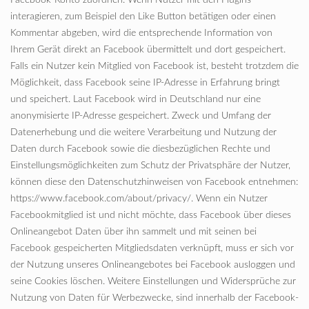
Facebook-Konto zuordnen. Wenn Nutzer mit den Plugins
interagieren, zum Beispiel den Like Button betätigen oder einen
Kommentar abgeben, wird die entsprechende Information von
Ihrem Gerät direkt an Facebook übermittelt und dort gespeichert.
Falls ein Nutzer kein Mitglied von Facebook ist, besteht trotzdem die
Möglichkeit, dass Facebook seine IP-Adresse in Erfahrung bringt
und speichert. Laut Facebook wird in Deutschland nur eine
anonymisierte IP-Adresse gespeichert. Zweck und Umfang der
Datenerhebung und die weitere Verarbeitung und Nutzung der
Daten durch Facebook sowie die diesbezüglichen Rechte und
Einstellungsmöglichkeiten zum Schutz der Privatsphäre der Nutzer,
können diese den Datenschutzhinweisen von Facebook entnehmen:
https://www.facebook.com/about/privacy/. Wenn ein Nutzer
Facebookmitglied ist und nicht möchte, dass Facebook über dieses
Onlineangebot Daten über ihn sammelt und mit seinen bei
Facebook gespeicherten Mitgliedsdaten verknüpft, muss er sich vor
der Nutzung unseres Onlineangebotes bei Facebook ausloggen und
seine Cookies löschen. Weitere Einstellungen und Widersprüche zur
Nutzung von Daten für Werbezwecke, sind innerhalb der Facebook-