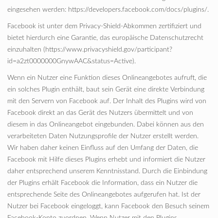
eingesehen werden: https://developers.facebook.com/docs/plugins/.
Facebook ist unter dem Privacy-Shield-Abkommen zertifiziert und
bietet hierdurch eine Garantie, das europäische Datenschutzrecht
einzuhalten (https://www.privacyshield.gov/participant?
id=a2zt0000000GnywAAC&status=Active).
Wenn ein Nutzer eine Funktion dieses Onlineangebotes aufruft, die
ein solches Plugin enthält, baut sein Gerät eine direkte Verbindung
mit den Servern von Facebook auf. Der Inhalt des Plugins wird von
Facebook direkt an das Gerät des Nutzers übermittelt und von
diesem in das Onlineangebot eingebunden. Dabei können aus den
verarbeiteten Daten Nutzungsprofile der Nutzer erstellt werden.
Wir haben daher keinen Einfluss auf den Umfang der Daten, die
Facebook mit Hilfe dieses Plugins erhebt und informiert die Nutzer
daher entsprechend unserem Kenntnisstand. Durch die Einbindung
der Plugins erhält Facebook die Information, dass ein Nutzer die
entsprechende Seite des Onlineangebotes aufgerufen hat. Ist der
Nutzer bei Facebook eingeloggt, kann Facebook den Besuch seinem